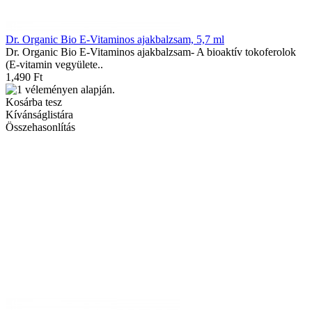
Dr. Organic Bio E-Vitaminos ajakbalzsam, 5,7 ml
Dr. Organic Bio E-Vitaminos ajakbalzsam- A bioaktív tokoferolok
(E-vitamin vegyülete..
1,490 Ft
Kosárba tesz
Kívánságlistára
Összehasonlítás