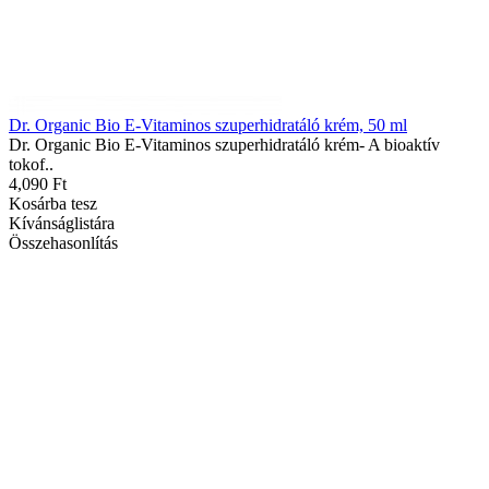
Dr. Organic Bio E-Vitaminos szuperhidratáló krém, 50 ml
Dr. Organic Bio E-Vitaminos szuperhidratáló krém- A bioaktív
tokof..
4,090 Ft
Kosárba tesz
Kívánságlistára
Összehasonlítás