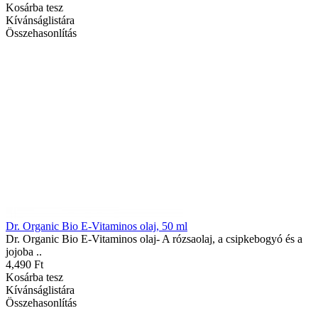
Kosárba tesz
Kívánságlistára
Összehasonlítás
Dr. Organic Bio E-Vitaminos olaj, 50 ml
Dr. Organic Bio E-Vitaminos olaj- A rózsaolaj, a csipkebogyó és a
jojoba ..
4,490 Ft
Kosárba tesz
Kívánságlistára
Összehasonlítás