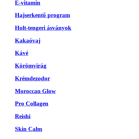
E-vitamin
Hajserkentő program
Holt-tengeri ásványok
Kakaóvaj
Kávé
Körömvirág
Krémdezodor
Moroccan Glow
Pro Collagen
Reishi
Skin Calm