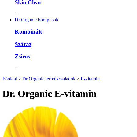
Skin Clear
+
Dr Organic bőrtípusok
Kombinált
Száraz
Zsíros
+
Főoldal
>
Dr Organic termékcsaládok
>
E-vitamin
Dr. Organic E-vitamin