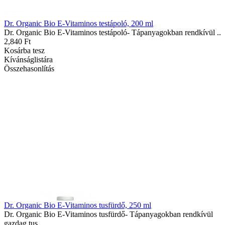
Dr. Organic Bio E-Vitaminos testápoló, 200 ml
Dr. Organic Bio E-Vitaminos testápoló- Tápanyagokban rendkívül ..
2,840 Ft
Kosárba tesz
Kívánságlistára
Összehasonlítás
Dr. Organic Bio E-Vitaminos tusfürdő, 250 ml
Dr. Organic Bio E-Vitaminos tusfürdő- Tápanyagokban rendkívül
gazdag tus..