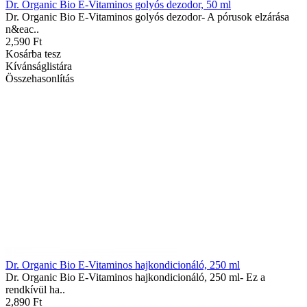
Dr. Organic Bio E-Vitaminos golyós dezodor, 50 ml
Dr. Organic Bio E-Vitaminos golyós dezodor- A pórusok elzárása
n&eac..
2,590 Ft
Kosárba tesz
Kívánságlistára
Összehasonlítás
Dr. Organic Bio E-Vitaminos hajkondicionáló, 250 ml
Dr. Organic Bio E-Vitaminos hajkondicionáló, 250 ml- Ez a
rendkívül ha..
2,890 Ft