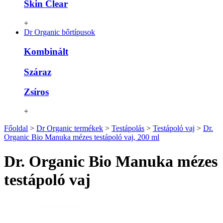
Skin Clear
+
Dr Organic bőrtípusok
Kombinált
Száraz
Zsíros
+
Főoldal
>
Dr Organic termékek
>
Testápolás
>
Testápoló vaj
>
Dr.
Organic Bio Manuka mézes testápoló vaj, 200 ml
Dr. Organic Bio Manuka mézes
testápoló vaj