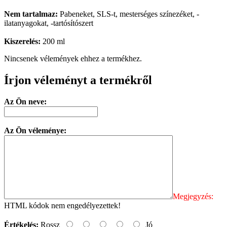
Nem tartalmaz:
Pabeneket, SLS-t, mesterséges színezéket, -
ilatanyagokat, -tartósítószert
Kiszerelés:
200 ml
Nincsenek vélemények ehhez a termékhez.
Írjon véleményt a termékről
Az Ön neve:
Az Ön véleménye:
Megjegyzés:
HTML kódok nem engedélyezettek!
Értékelés:
Rossz
Jó