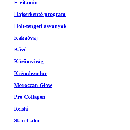
E-vitamin
Hajserkentő program
Holt-tengeri ásványok
Kakaóvaj
Kávé
Körömvirág
Krémdezodor
Moroccan Glow
Pro Collagen
Reishi
Skin Calm